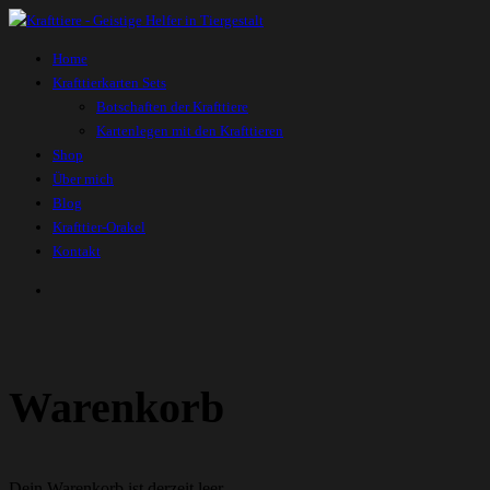
Home
Krafttierkarten Sets
Botschaften der Krafttiere
Kartenlegen mit den Krafttieren
Shop
Über mich
Blog
Krafttier-Orakel
Kontakt
Warenkorb
Dein Warenkorb ist derzeit leer.