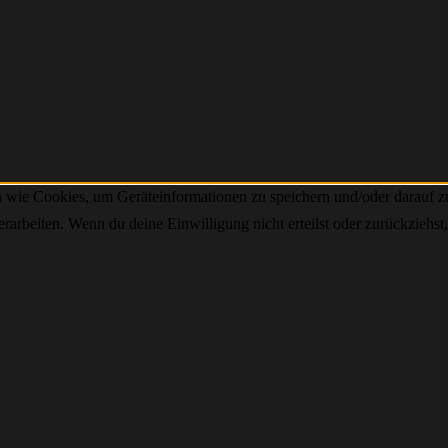
n wie Cookies, um Geräteinformationen zu speichern und/oder darauf 
verarbeiten. Wenn du deine Einwilligung nicht erteilst oder zurückzie