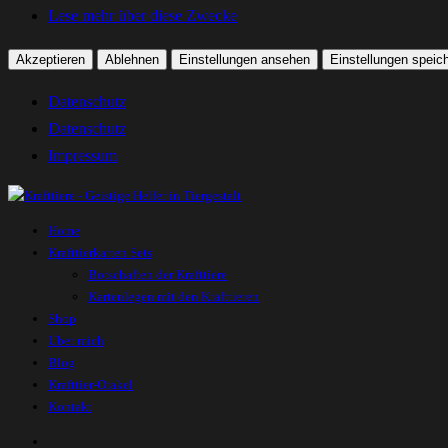
Lese mehr über diese Zwecke
Akzeptieren
Ablehnen
Einstellungen ansehen
Einstellungen speic
Datenschutz
Datenschutz
Impressum
Home
Krafttierkarten Sets
Botschaften der Krafttiere
Kartenlegen mit den Krafttieren
Shop
Über mich
Blog
Krafttier-Orakel
Kontakt