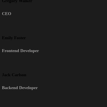
Gregory Walker
CEO
Emily Foster
Frontend Developer
Jack Carlson
Backend Developer